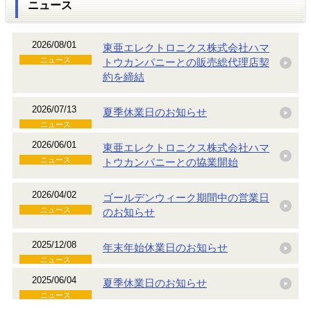
ニュース
2026/08/01
東亜エレクトロニクス株式会社ハマ
ニュース
トウカンパニーとの販売総代理店契
約を締結
2026/07/13
夏季休業日のお知らせ
ニュース
2026/06/01
東亜エレクトロニクス株式会社ハマ
ニュース
トウカンパニーとの協業開始
2026/04/02
ゴールデンウィーク期間中の営業日
ニュース
のお知らせ
2025/12/08
年末年始休業日のお知らせ
ニュース
2025/06/04
夏季休業日のお知らせ
ニュース