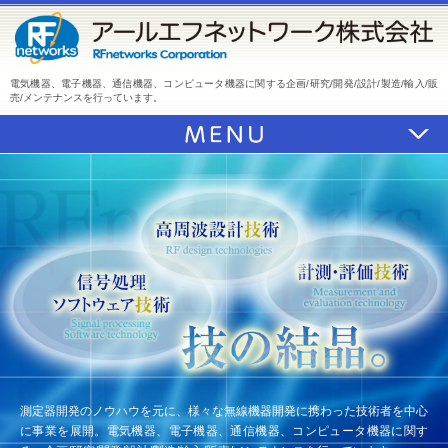
電気機器、電子機器、通信機器、コンピュータ機器に関する
企画/研究/開発/設計/製造/輸入/販
売/メンテナンスを行っています。
測定器開発のノウハウを元に、
様々な無線機器開発に携わった技術者を中心
に事業を展開。
電気機器、電子機器、通信機器、コンピュータ機器に関す