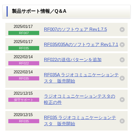
製品サポート情報／Q＆A
2025/01/17
RF007のソフトウェア Rev1.7.5
RF007
2025/01/17
RF035/035Aのソフトウェア Rev1.7.1
RF035
2022/02/14
RF022の送信パターンを追加
RF022
2022/02/14
RF035A ラジオコミュニケーションテ
RF035
スタ 販売開始
2021/12/15
ラジオコミュニケーションテスタの
保守サポート
較正の件
2020/12/15
RF035 ラジオコミュニケーションテ
RF035
スタ 販売開始