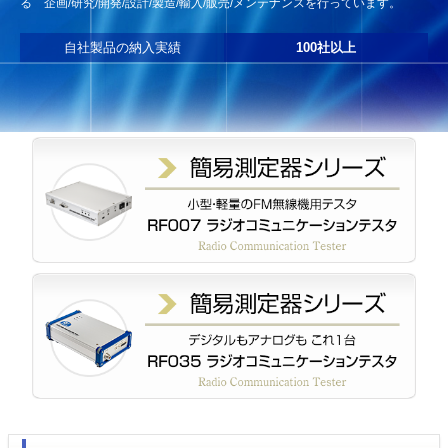
る
企画/研究/開発/設計/製造/輸入/販売/メンテナンスを行っています。
自社製品の納入実績
100社以上